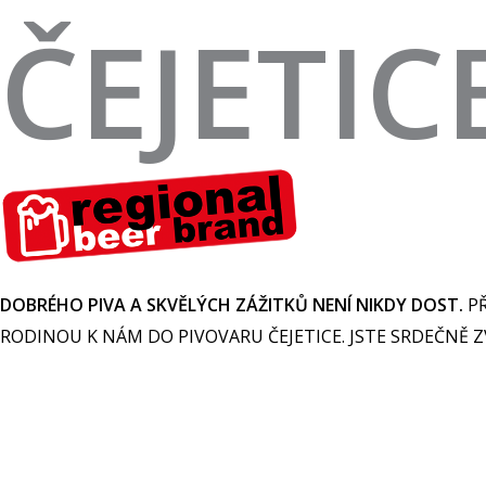
ČEJETIC
DOBRÉHO PIVA A SKVĚLÝCH ZÁŽITKŮ NENÍ NIKDY DOST.
PŘ
RODINOU K NÁM DO PIVOVARU ČEJETICE. JSTE SRDEČNĚ Z