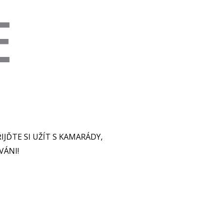
E
IJĎTE SI UŽÍT S KAMARÁDY,
VÁNI!